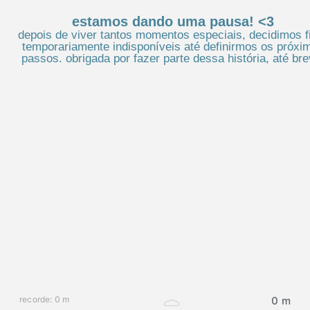
estamos dando uma pausa! <3
depois de viver tantos momentos especiais, decidimos f
temporariamente indisponíveis até definirmos os próxi
passos. obrigada por fazer parte dessa história, até bre
recorde: 0 m
0 m