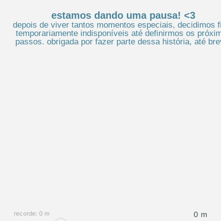
estamos dando uma pausa! <3
depois de viver tantos momentos especiais, decidimos f
temporariamente indisponíveis até definirmos os próxi
passos. obrigada por fazer parte dessa história, até bre
recorde: 0 m
0 m